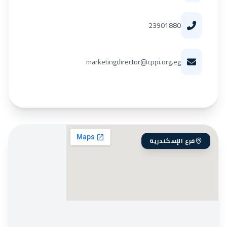
23901880
marketingdirector@cppi.org.eg
فرع الإسكندرية