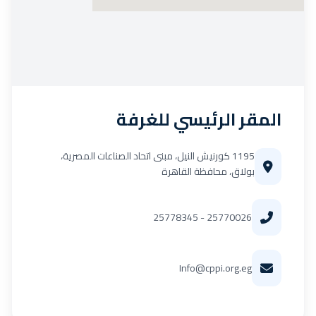
المقر الرئيسي للغرفة
1195 كورنيش النيل، مبنى اتحاد الصناعات المصرية،
بولاق، محافظة القاهرة
25770026 - 25778345
Info@cppi.org.eg