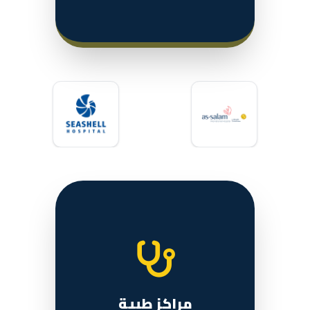
مراكز طبية