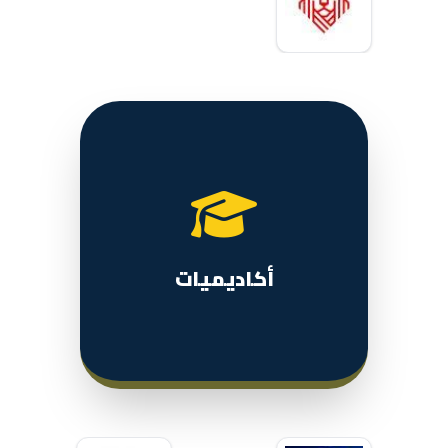
أكاديميات