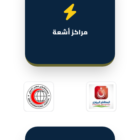
مراكز أشعة