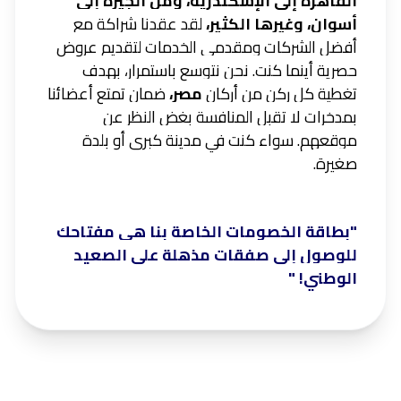
القاهرة إلى الإسكندرية، ومن الجيزة إلى
أسوان، وغيرها الكثير،
لقد عقدنا شراكة مع
أفضل الشركات ومقدمي الخدمات لتقديم عروض
حصرية أينما كنت. نحن نتوسع باستمرار، بهدف
تغطية كل ركن من أركان
مصر،
ضمان تمتع أعضائنا
بمدخرات لا تقبل المنافسة بغض النظر عن
موقعهم. سواء كنت في مدينة كبرى أو بلدة
صغيرة.
"بطاقة الخصومات الخاصة بنا هي مفتاحك
للوصول إلى صفقات مذهلة على الصعيد
الوطني! "