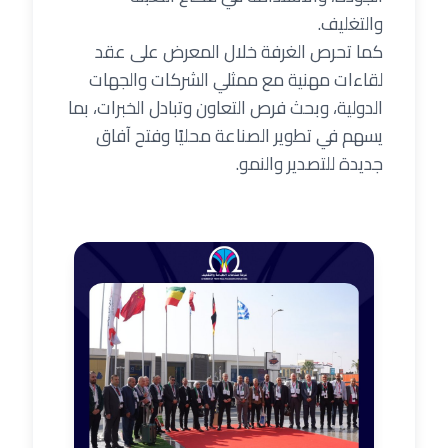
والتغليف.
كما تحرص الغرفة خلال المعرض على عقد
لقاءات مهنية مع ممثلي الشركات والجهات
الدولية، وبحث فرص التعاون وتبادل الخبرات، بما
يسهم في تطوير الصناعة محليًا وفتح آفاق
جديدة للتصدير والنمو.