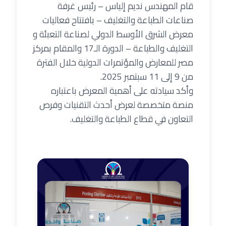
قام المهندس نديم إلياس – رئيس غرفة
صناعات الطباعة والتغليف – بافتتاح فعاليات
معرض الشرق الأوسط الدولي لصناعة التعبئة و
التغليف والطباعة – الدورة الـ17 والمقام بمركز
مصر للمعارض والمؤتمرات الدولية خلال الفترة
من 9 إلى 11 سبتمبر 2025.
وأكد سيادته على أهمية المعرض باعتباره
منصة متخصصة لعرض أحدث التقنيات وفرص
التعاون في قطاع الطباعة والتغليف.