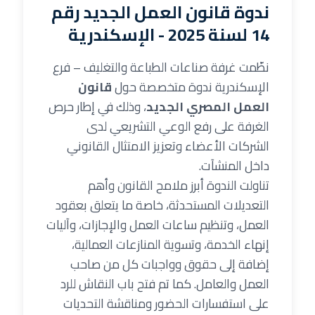
ندوة قانون العمل الجديد رقم
14 لسنة 2025 - الإسكندرية
نظّمت غرفة صناعات الطباعة والتغليف – فرع
الإسكندرية ندوة متخصصة حول
قانون
العمل المصري الجديد
، وذلك في إطار حرص
الغرفة على رفع الوعي التشريعي لدى
الشركات الأعضاء وتعزيز الامتثال القانوني
داخل المنشآت.
تناولت الندوة أبرز ملامح القانون وأهم
التعديلات المستحدثة، خاصة ما يتعلق بعقود
العمل، وتنظيم ساعات العمل والإجازات، وآليات
إنهاء الخدمة، وتسوية المنازعات العمالية،
إضافة إلى حقوق وواجبات كل من صاحب
العمل والعامل. كما تم فتح باب النقاش للرد
على استفسارات الحضور ومناقشة التحديات