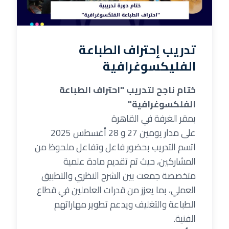
تدريب إحتراف الطباعة
الفليكسوغرافية
ختام ناجح لتدريب "احتراف الطباعة
الفلكسوغرافية"
بمقر الغرفة في القاهرة
على مدار يومين 27 و 28 أغسطس 2025
اتسم التدريب بحضور فاعل وتفاعل ملحوظ من
المشاركين، حيث تم تقديم مادة علمية
متخصصة جمعت بين الشرح النظري والتطبيق
العملي، بما يعزز من قدرات العاملين في قطاع
الطباعة والتغليف ويدعم تطوير مهاراتهم
الفنية.