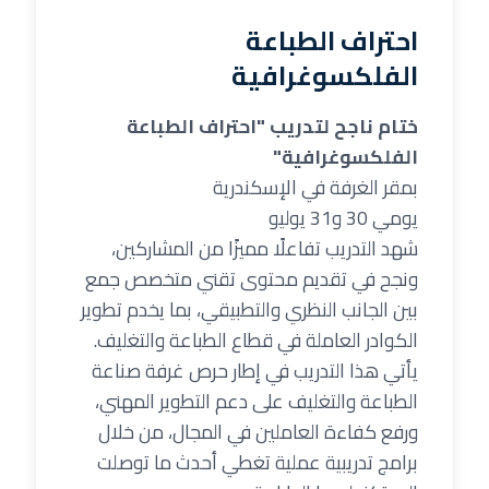
احتراف الطباعة
الفلكسوغرافية
ختام ناجح لتدريب "احتراف الطباعة
الفلكسوغرافية"
بمقر الغرفة في الإسكندرية
يومي 30 و31 يوليو
شهد التدريب تفاعلًا مميزًا من المشاركين،
ونجح في تقديم محتوى تقني متخصص جمع
بين الجانب النظري والتطبيقي، بما يخدم تطوير
الكوادر العاملة في قطاع الطباعة والتغليف.
يأتي هذا التدريب في إطار حرص غرفة صناعة
الطباعة والتغليف على دعم التطوير المهني،
ورفع كفاءة العاملين في المجال، من خلال
برامج تدريبية عملية تغطي أحدث ما توصلت