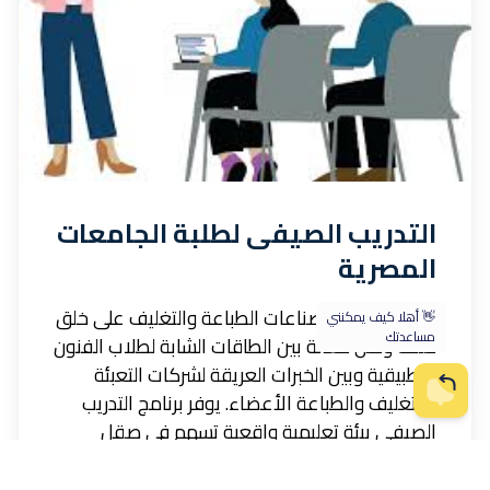
التدريب الصيفى لطلبة الجامعات
المصرية
عمل في غرفة صناعات الطباعة والتغليف على خلق
حلقة وصل فعّالة بين الطاقات الشابة لطلاب الفنون
التطبيقية وبين الخبرات العريقة لشركات التعبئة
والتغليف والطباعة الأعضاء. يوفر برنامج التدريب
الصيفي بيئة تعليمية واقعية تسهم في صقل
المهارات التقنية للطلاب، وتمنح الشركات فرصة
لاكتشاف المواهب المبدعة ودعم الاقتصاد