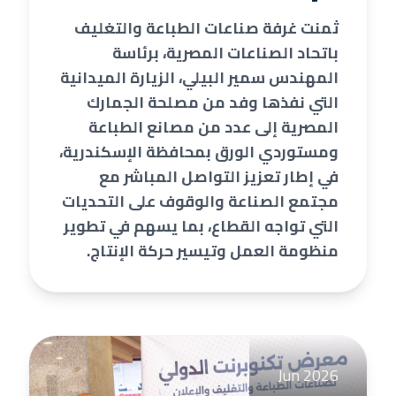
ثمنت
غرفة صناعات الطباعة
والتغليف
باتحاد الصناعات المصرية، برئاسة
المهندس سمير البيلي، الزيارة الميدانية
التي نفذها وفد من مصلحة الجمارك
المصرية إلى عدد من مصانع الطباعة
ومستوردي الورق بمحافظة الإسكندرية،
في إطار تعزيز التواصل المباشر مع
مجتمع الصناعة
والوقوف على التحديات
التي تواجه القطاع، بما يسهم في تطوير
منظومة العمل وتيسير حركة الإنتاج.
Jun 2026