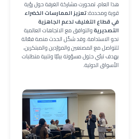
هذا العام، تمحورت مشاركة الغرفة حول رؤية
قوية ومحددة:
تعزيز الممارسات الخضراء
في قطاع التغليف لدعم الجاهزية
التصديرية
والتوافق مع الاتجاهات العالمية
نحو الاستدامة. وقد شكّل الحدث منصة فعّالة
للتواصل مع المصنعين والمورّدين والمبتكرين،
بهدف تبنّي حلول مسؤولة بيئيًا وتلبية متطلبات
الأسواق الدولية.