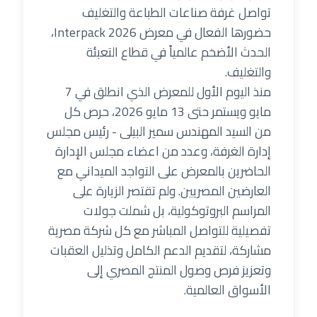
تواصل غرفة صناعات الطباعة والتغليف
حضورها الفعال في معرض Interpack 2026،
الحدث الأضخم عالمياً في قطاع التعبئة
والتغليف.
منذ اليوم الأول للمعرض الذي انطلق في 7
مايو ويستمر حتى 13 مايو 2026، حرص كل
من السيد المهندس سمير البيلى - رئيس مجلس
إدارة الغرفة، وعدد من اعضاء مجلس الإدارة
الحاضرين بالمعرض على التواجد الميداني مع
العارضين المصريين. ولم تقتصر الزيارة على
المراسم البروتوكولية، بل شملت جولات
تفصيلية للتواصل المباشر مع كل شركة مصرية
مشاركة، لتقديم الدعم الكامل وتذليل العقبات
وتعزيز فرص وصول المنتج المصري إلى
الأسواق العالمية.