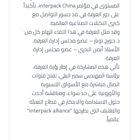
المستوى في مؤتمر interpack China، تأكيداً
على دور الغرفة في مد جسور التواصل مع
كبرى التكتلات الصناعية العالمية.
وقد مثل الغرفة في هذا اللقاء الهام كل من:
د. جورج نوبار – عضو مجلس إدارة الغرفة.
الأستاذ أيمن البدري – عضو مجلس إدارة
الغرفة.
تأتي هذه المشاركة في إطار رؤية الغرفة،
برئاسة المهندس سمير البيلي، لفتح قنوات
اتصال مباشرة مع الأسواق الآسيوية
والأوروبية على حد سواء، ومناقشة أحدث
حلول الاستدامة والابتكار في قطاع التعبئة
والتغليف التي يطرحها "interpack alliance"
عالمياً.