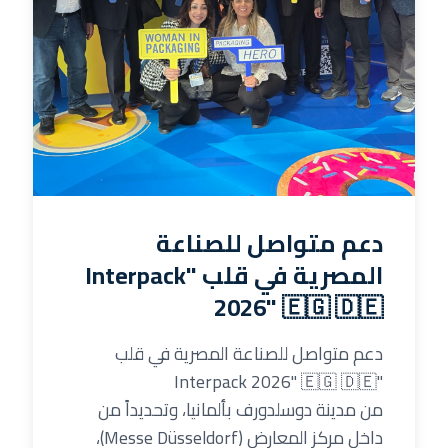
دعم متواصل للصناعة
المصرية في قلب "Interpack
2026" 🇪🇬 🇩🇪
دعم متواصل للصناعة المصرية في قلب
"Interpack 2026" 🇪🇬 🇩🇪
من مدينة دوسلدورف بألمانيا، وتحديداً من
داخل مركز المعارض (Messe Düsseldorf)،