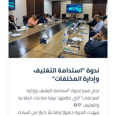
ندوة "استدامة التغليف
وإدارة المخلفات"
نجاح مميز لندوة "استدامة التغليف وإدارة
المخلفات" التي نظمتها غرفة صناعات الطباعة
والتغليف 💚♻️
شهدت الندوة حضورًا وتفاعلًا كبيرًا من السادة